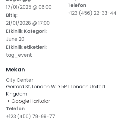
Telefon
17/01/2025 @ 08:00
+123 (456) 22-33-44
Bitiş:
21/01/2028 @ 17:00
Etkinlik Kategori:
June 20
Etkinlik etiketleri:
tag_event
Mekan
City Center
Gerrard St, London W1D 5PT
London
United
Kingdom
+ Google Haritalar
Telefon
+123 (456) 78-99-77