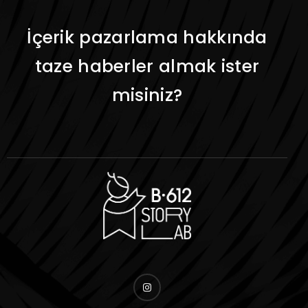
İçerik pazarlama hakkında
taze haberler almak ister
misiniz?