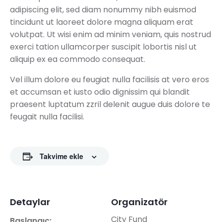
adipiscing elit, sed diam nonummy nibh euismod
tincidunt ut laoreet dolore magna aliquam erat
volutpat. Ut wisi enim ad minim veniam, quis nostrud
exerci tation ullamcorper suscipit lobortis nisl ut
aliquip ex ea commodo consequat.
Vel illum dolore eu feugiat nulla facilisis at vero eros
et accumsan et iusto odio dignissim qui blandit
praesent luptatum zzril delenit augue duis dolore te
feugait nulla facilisi.
Takvime ekle
Detaylar
Organizatör
City Fund
Başlangıç: