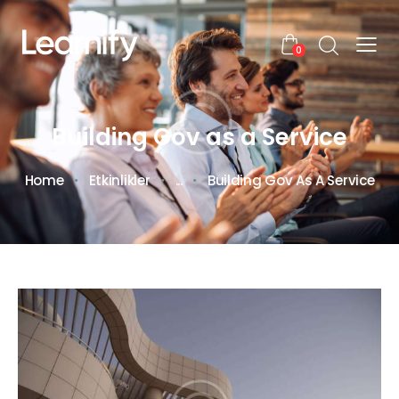
0
Building Gov as a Service
Home
Etkinlikler
...
Building Gov As A Service